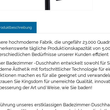
roduktbeschreibung
ere hochmoderne Fabrik, die ungefähr 23.000 Quadra
erkenswerte tägliche Produktionskapazität von 5.00
erschiedlichen Bedürfnisse unserer Kunden effizient u
er Badezimmer -Duschhahn entwickelt sowohl für Stil
erne Ästhetik mit fortschrittlicher Technologie für 
ktionen machen es für alle geeignet und verwandeln
trauen Sie Kingsdom für unerreichte Qualität, innov
besserung der Art und Weise, wie Sie baden!
führung unseres erstklassigen Badezimmer-Duschhahn