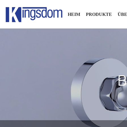
HEIM
PRODUKTE
ÜBE
B