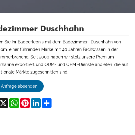
dezimmer Duschhahn
n Sie Ihr Badeerlebnis mit dem Badezimmer -Duschhahn von
om, einer führenden Marke mit 40 Jahren Fachwissen in der
mmerbranche. Seit 2000 haben wir stolz unsere Premium -
hähne exportiert und ODM- und OEM -Dienste anbieten, die auf
ationale Märkte zugeschnitten sind.
Anfrage absenden
acebook
X
WhatsApp
Pinterest
LinkedIn
Share