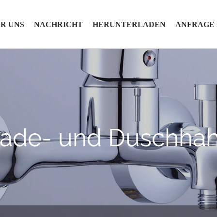
R UNS
NACHRICHT
HERUNTERLADEN
ANFRAGE
ade- und Duschha