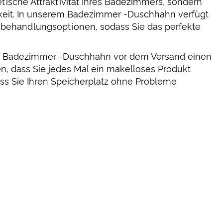
etische Attraktivität Ihres Badezimmers, sondern
keit. In unserem Badezimmer -Duschhahn verfügt
nbehandlungsoptionen, sodass Sie das perfekte
der Badezimmer -Duschhahn vor dem Versand einen
en, dass Sie jedes Mal ein makelloses Produkt
dass Sie Ihren Speicherplatz ohne Probleme