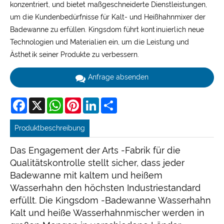
konzentriert, und bietet maßgeschneiderte Dienstleistungen,
um die Kundenbedürfnisse für Kalt- und Heißhahnmixer der
Badewanne zu erfüllen. Kingsdom führt kontinuierlich neue
Technologien und Materialien ein, um die Leistung und
Ästhetik seiner Produkte zu verbessern.
Anfrage absenden
Facebook
X
WhatsApp
Pinterest
LinkedIn
Share
Produktbeschreibung
Das Engagement der Arts -Fabrik für die
Qualitätskontrolle stellt sicher, dass jeder
Badewanne mit kaltem und heißem
Wasserhahn den höchsten Industriestandard
erfüllt. Die Kingsdom -Badewanne Wasserhahn
Kalt und heiße Wasserhahnmischer werden in