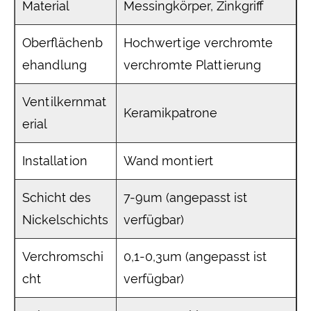
Material
Messingkörper, Zinkgriff
Oberflächenb
Hochwertige verchromte
ehandlung
verchromte Plattierung
Ventilkernmat
Keramikpatrone
erial
Installation
Wand montiert
Schicht des
7-9um (angepasst ist
Nickelschichts
verfügbar)
Verchromschi
0,1-0,3um (angepasst ist
cht
verfügbar)