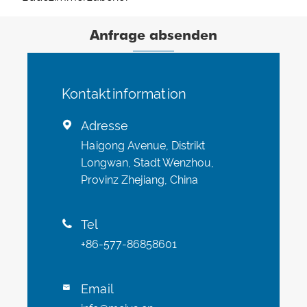
Anfrage absenden
Kontaktinformation
Adresse

Haigong Avenue, Distrikt
Longwan, Stadt Wenzhou,
Provinz Zhejiang, China
Tel

+86-577-86858601
Email
