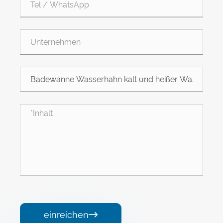
einreichen
