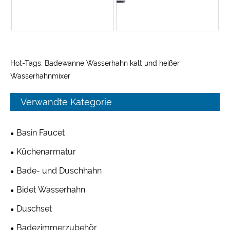
Hot-Tags: Badewanne Wasserhahn kalt und heißer
Wasserhahnmixer
Verwandte Kategorie
Basin Faucet
Küchenarmatur
Bade- und Duschhahn
Bidet Wasserhahn
Duschset
Badezimmerzubehör