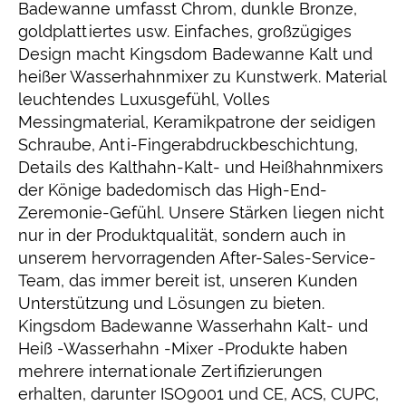
Badewanne umfasst Chrom, dunkle Bronze,
goldplattiertes usw. Einfaches, großzügiges
Design macht Kingsdom Badewanne Kalt und
heißer Wasserhahnmixer zu Kunstwerk. Material
leuchtendes Luxusgefühl, Volles
Messingmaterial, Keramikpatrone der seidigen
Schraube, Anti-Fingerabdruckbeschichtung,
Details des Kalthahn-Kalt- und Heißhahnmixers
der Könige badedomisch das High-End-
Zeremonie-Gefühl. Unsere Stärken liegen nicht
nur in der Produktqualität, sondern auch in
unserem hervorragenden After-Sales-Service-
Team, das immer bereit ist, unseren Kunden
Unterstützung und Lösungen zu bieten.
Kingsdom Badewanne Wasserhahn Kalt- und
Heiß -Wasserhahn -Mixer -Produkte haben
mehrere internationale Zertifizierungen
erhalten, darunter ISO9001 und CE, ACS, CUPC,