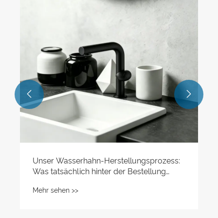
Messingmaterial im Wasserhahn mit
Wasserhähne Badewaschbecken?
Mehr sehen >>

