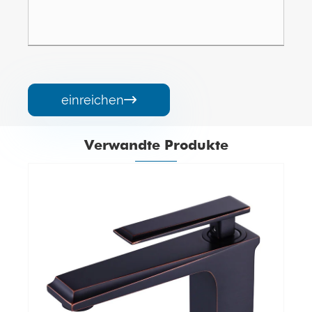
einreichen

Verwandte Produkte
Deck montieren hohe Beckenarmaturen
Mehr sehen >>