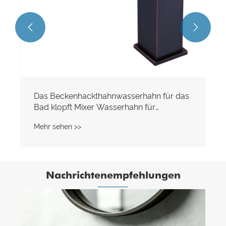


Nachrichtenempfehlungen
Was sind die Vorteile der Verwendung von