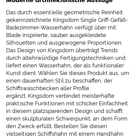
Moderne architektonische Aussage
Das durch essentielle geometrische Reinheit
gekennzeichnete Kingsdom Single Griff-Gefäß-
Badezimmer-Wasserhahn verfügt über mit
Blade inspirierte, sauber ausgekleidete
Silhouetten und ausgewogene Proportionen.
Das Design von Kingsdom überträgt Trends
durch altehrwürdige Fertigungstechniken und
liefert einen Wasserhahn, der als funktionaler
Kunst dient. Wählen Sie dieses Produkt aus, um
einen dauerhaften Stil zu beschaffen, der
Schiffswaschbecken aller Profile
ergänzt. Kingsdom verbindet meisterhafte
praktische Funktionen mit schicker Einfachheit
in diesem platzsparenden Design und schafft
einen skulpturalen Schwerpunkt, an dem Form
den Zweck erfüllt. Bestellen Sie diesen
vielseitigen Schiffshahn mit einem Handhahn