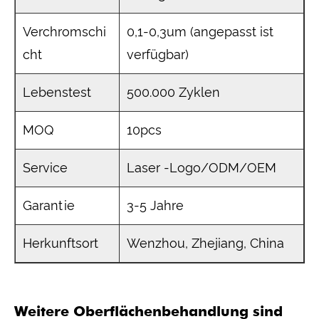
Verchromschi
0,1-0,3um (angepasst ist
cht
verfügbar)
Lebenstest
500.000 Zyklen
MOQ
10pcs
Service
Laser -Logo/ODM/OEM
Garantie
3-5 Jahre
Herkunftsort
Wenzhou, Zhejiang, China
Weitere Oberflächenbehandlung sind