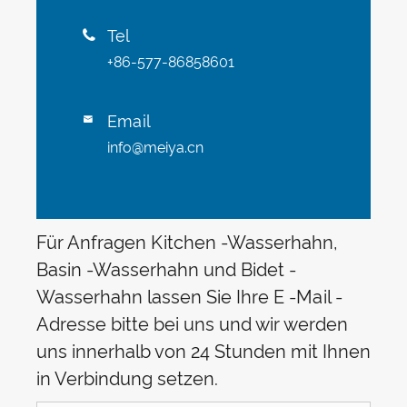
Tel

+86-577-86858601
Email

info@meiya.cn
Für Anfragen Kitchen -Wasserhahn,
Basin -Wasserhahn und Bidet -
Wasserhahn lassen Sie Ihre E -Mail -
Adresse bitte bei uns und wir werden
uns innerhalb von 24 Stunden mit Ihnen
in Verbindung setzen.