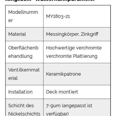
Modellnumm
MY1803-21
er
Material
Messingkörper, Zinkgriff
Oberflächenb
Hochwertige verchromte
ehandlung
verchromte Plattierung
Ventilkernmat
Keramikpatrone
erial
Installation
Deck montiert
Schicht des
7-9um (angepasst ist
Nickelschichts
verfügbar)