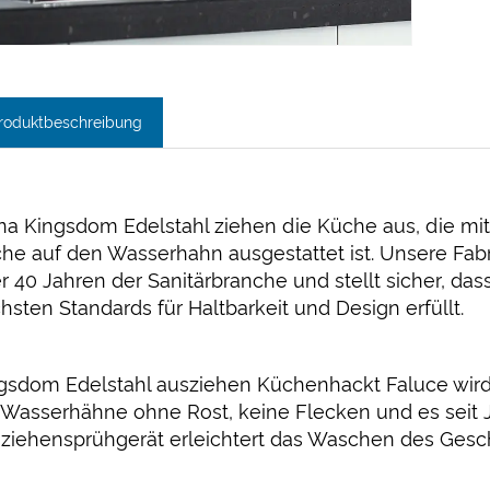
roduktbeschreibung
na Kingsdom Edelstahl ziehen die Küche aus, die mit 
he auf den Wasserhahn ausgestattet ist. Unsere Fab
r 40 Jahren der Sanitärbranche und stellt sicher, das
hsten Standards für Haltbarkeit und Design erfüllt.
gsdom Edelstahl ausziehen Küchenhackt Faluce wird m
 Wasserhähne ohne Rost, keine Flecken und es seit 
ziehensprühgerät erleichtert das Waschen des Geschi