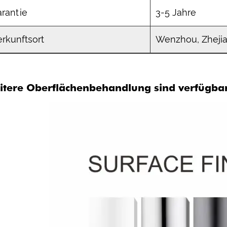
rantie
3-5 Jahre
rkunftsort
Wenzhou, Zhejia
itere Oberflächenbehandlung sind verfügba