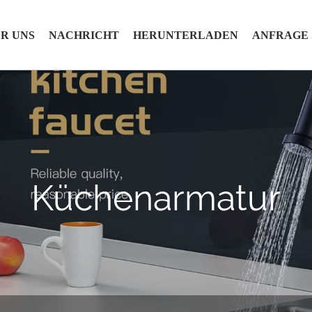
R UNS
NACHRICHT
HERUNTERLADEN
ANFRAGE
Küchenarmatur