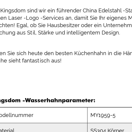
 Kingsdom sind wir ein führender China Edelstahl -St
ten Laser -Logo -Services an, damit Sie Ihr eigene
hten! Egal, ob Sie Hausbesitzer oder ein Unternehm
chung aus Stil, Stärke und intelligentem Design.
en Sie sich heute den besten Küchenhahn in die Hä
he sieht fantastisch aus!
ngsdom -Wasserhahnparameter:
odellnummer
MY1959-5
terial
SS304 Körper