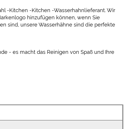
ahl -Kitchen -Kitchen -Wasserhahnlieferant. Wir
s Markenlogo hinzufügen können, wenn Sie
en sind, unsere Wasserhähne sind die perfekte
nde - es macht das Reinigen von Spaß und Ihre