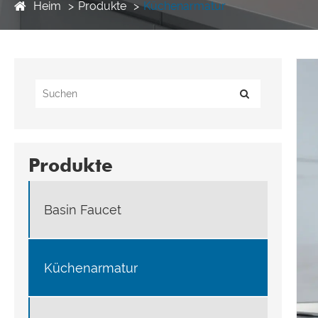
Heim
Produkte
Küchenarmatur
Produkte
Basin Faucet
Küchenarmatur