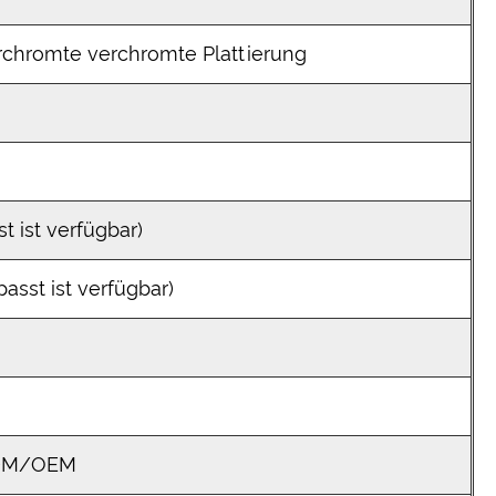
chromte verchromte Plattierung
 ist verfügbar)
asst ist verfügbar)
ODM/OEM