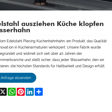
lstahl ausziehen Küche klopfen
sserhahn
om Edelstahl Plecing Küchenhahnhahn, ein Produkt, das Qualität
novation in Küchenarmaturen verkörpert. Unsere Fabrik wurde
egründet und widmet sich seit über 40 Jahren der
mmerbranche und stellt sicher, dass jeder Wasserhahn, den wir
ieren, die höchsten Standards für Haltbarkeit und Design erfüllt.
Anfrage absenden
acebook
X
WhatsApp
Pinterest
LinkedIn
Share