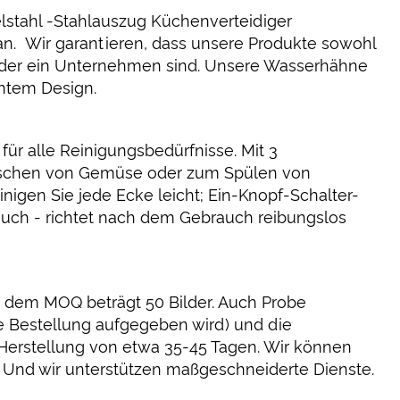
lstahl -Stahlauszug Küchenverteidiger
an. Wir garantieren, dass unsere Produkte sowohl
er oder ein Unternehmen sind. Unsere Wasserhähne
entem Design.
ür alle Reinigungsbedürfnisse. Mit 3
aschen von Gemüse oder zum Spülen von
inigen Sie jede Ecke leicht; Ein-Knopf-Schalter-
uch - richtet nach dem Gebrauch reibungslos
t dem MOQ beträgt 50 Bilder. Auch Probe
e Bestellung aufgegeben wird) und die
ie Herstellung von etwa 35-45 Tagen. Wir können
. Und wir unterstützen maßgeschneiderte Dienste.