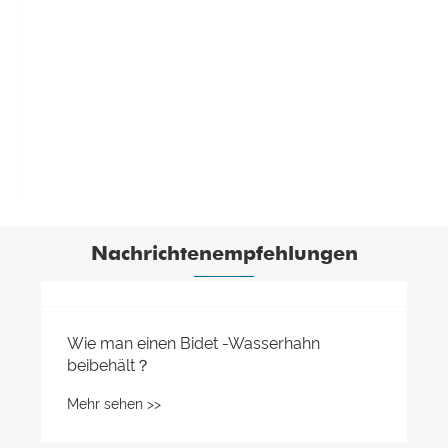
Edelstahl ziehen Küchenarmatur mit
Sprühgerät ab.
Mehr sehen >>
Nachrichtenempfehlungen