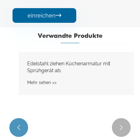
einreichen

Verwandte Produkte

