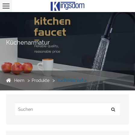
Küchenarmatur
Heim
Produkte
Küchenarmatur