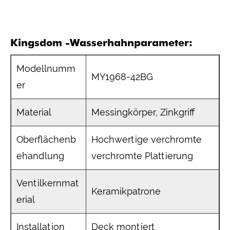
Kingsdom -Wasserhahnparameter:
Modellnumm
MY1968-42BG
er
Material
Messingkörper, Zinkgriff
Oberflächenb
Hochwertige verchromte
ehandlung
verchromte Plattierung
Ventilkernmat
Keramikpatrone
erial
Installation
Deck montiert