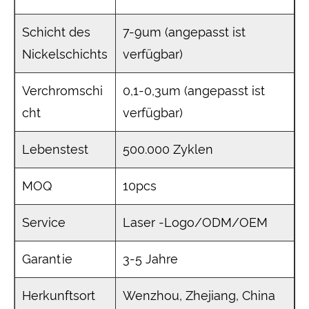
Schicht des
7-9um (angepasst ist
Nickelschichts
verfügbar)
Verchromschi
0,1-0,3um (angepasst ist
cht
verfügbar)
Lebenstest
500.000 Zyklen
MOQ
10pcs
Service
Laser -Logo/ODM/OEM
Garantie
3-5 Jahre
Herkunftsort
Wenzhou, Zhejiang, China