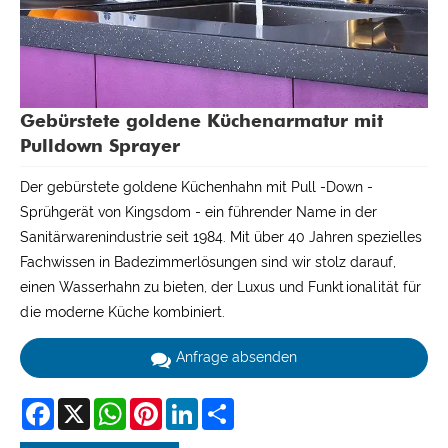
Gebürstete goldene Küchenarmatur mit
Pulldown Sprayer
Der gebürstete goldene Küchenhahn mit Pull -Down -
Sprühgerät von Kingsdom - ein führender Name in der
Sanitärwarenindustrie seit 1984. Mit über 40 Jahren spezielles
Fachwissen in Badezimmerlösungen sind wir stolz darauf,
einen Wasserhahn zu bieten, der Luxus und Funktionalität für
die moderne Küche kombiniert.
Anfrage absenden
Facebook
X
WhatsApp
Pinterest
LinkedIn
Share