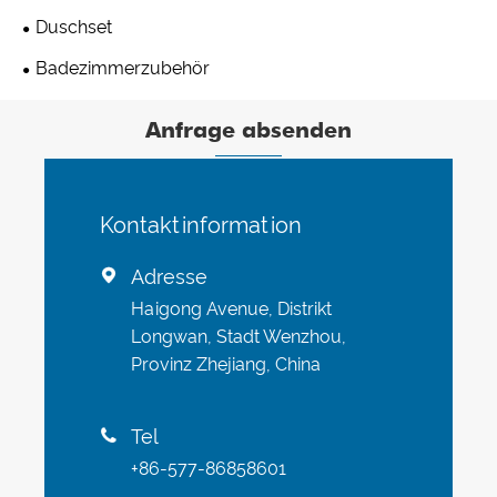
Duschset
Badezimmerzubehör
Anfrage absenden
Kontaktinformation
Adresse

Haigong Avenue, Distrikt
Longwan, Stadt Wenzhou,
Provinz Zhejiang, China
Tel

+86-577-86858601