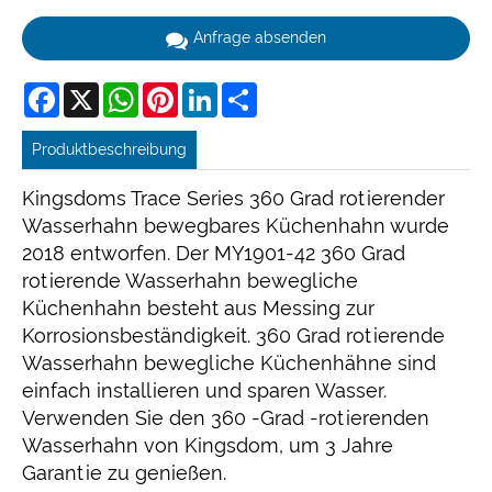
Anfrage absenden
Facebook
X
WhatsApp
Pinterest
LinkedIn
Share
Produktbeschreibung
Kingsdoms Trace Series 360 Grad rotierender
Wasserhahn bewegbares Küchenhahn wurde
2018 entworfen. Der MY1901-42 360 Grad
rotierende Wasserhahn bewegliche
Küchenhahn besteht aus Messing zur
Korrosionsbeständigkeit. 360 Grad rotierende
Wasserhahn bewegliche Küchenhähne sind
einfach installieren und sparen Wasser.
Verwenden Sie den 360 -Grad -rotierenden
Wasserhahn von Kingsdom, um 3 Jahre
Garantie zu genießen.