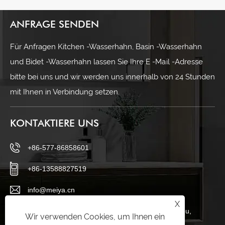
ANFRAGE SENDEN
Für Anfragen Kitchen -Wasserhahn, Basin -Wasserhahn
und Bidet -Wasserhahn lassen Sie Ihre E -Mail -Adresse
bitte bei uns und wir werden uns innerhalb von 24 Stunden
mit Ihnen in Verbindung setzen.
KONTAKTIERE UNS
+86-577-86858601
+86-13588827519
info@meiya.cn
X
Haigong Avenue, Distrikt Longwan, Stadt Wenzhou,
Wir verwenden Cookies, um Ihnen ein