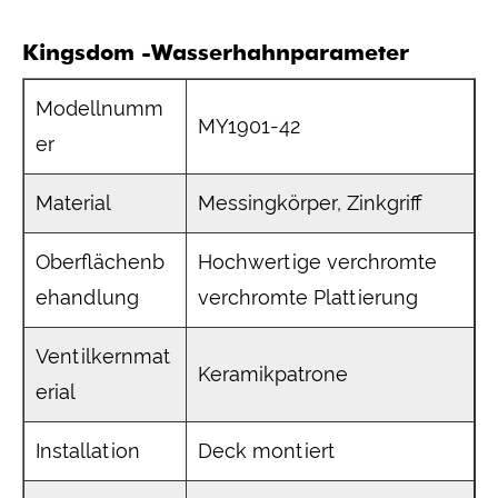
Kingsdom -Wasserhahnparameter
Modellnumm
MY1901-42
er
Material
Messingkörper, Zinkgriff
Oberflächenb
Hochwertige verchromte
ehandlung
verchromte Plattierung
Ventilkernmat
Keramikpatrone
erial
Installation
Deck montiert