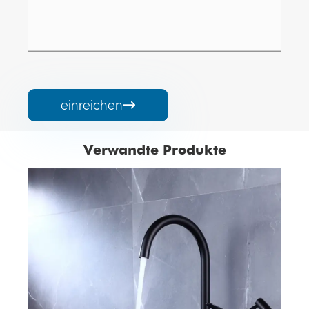
einreichen

Verwandte Produkte