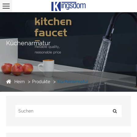
Küchenarmatur
Heim
Produkte
Küchenarmatur