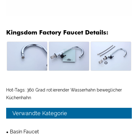
Kingsdom Factory Faucet Details:
Hot-Tags: 360 Grad rotierender Wasserhahn beweglicher
Küchenhahn
Verwandte Kategorie
Basin Faucet