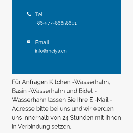
Tel

+86-577-86858601
Email

info@meiya.cn
Für Anfragen Kitchen -Wasserhahn,
Basin -Wasserhahn und Bidet -
Wasserhahn lassen Sie Ihre E -Mail -
Adresse bitte bei uns und wir werden
uns innerhalb von 24 Stunden mit Ihnen
in Verbindung setzen.