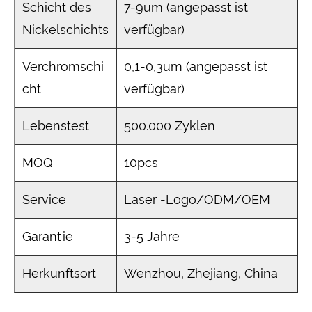
Schicht des
7-9um (angepasst ist
Nickelschichts
verfügbar)
Verchromschi
0,1-0,3um (angepasst ist
cht
verfügbar)
Lebenstest
500.000 Zyklen
MOQ
10pcs
Service
Laser -Logo/ODM/OEM
Garantie
3-5 Jahre
Herkunftsort
Wenzhou, Zhejiang, China